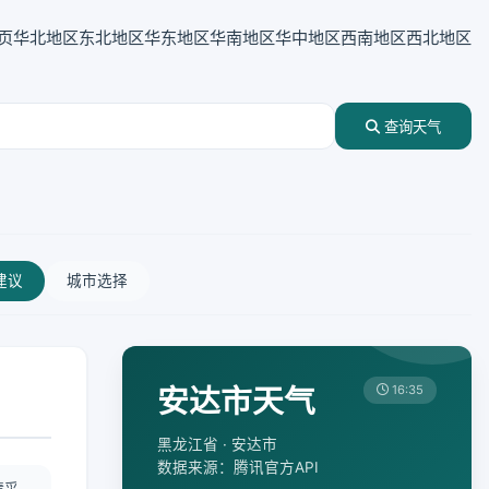
页
华北地区
东北地区
华东地区
华南地区
华中地区
西南地区
西北地区
查询天气
建议
城市选择
安达市天气
16:35
黑龙江省 · 安达市
数据来源：腾讯官方API
情采