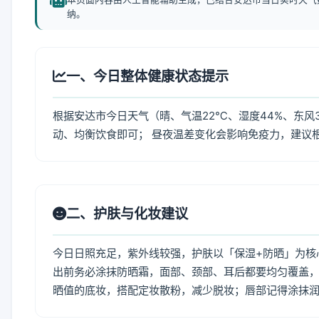
纳。
一、今日整体健康状态提示
根据安达市今日天气（晴、气温22℃、湿度44%、东风
动、均衡饮食即可； 昼夜温差变化会影响免疫力，建议
二、护肤与化妆建议
今日日照充足，紫外线较强，护肤以「保湿+防晒」为核
出前务必涂抹防晒霜，面部、颈部、耳后都要均匀覆盖，
晒值的底妆，搭配定妆散粉，减少脱妆；唇部记得涂抹