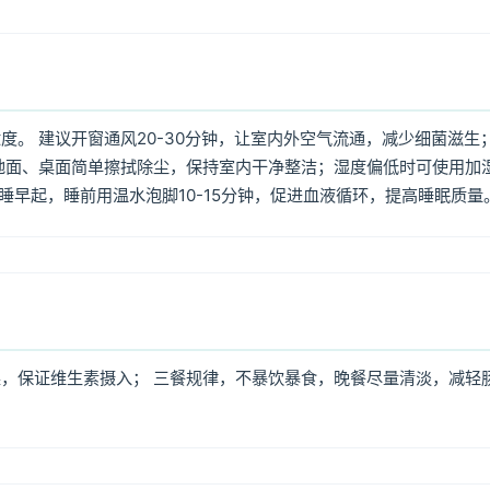
。 建议开窗通风20-30分钟，让室内外空气流通，减少细菌滋生
地面、桌面简单擦拭除尘，保持室内干净整洁；湿度偏低时可使用加
早睡早起，睡前用温水泡脚10-15分钟，促进血液循环，提高睡眠质量
，保证维生素摄入； 三餐规律，不暴饮暴食，晚餐尽量清淡，减轻