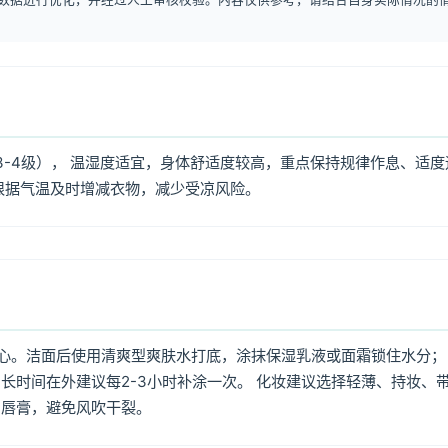
3-4级）， 温湿度适宜，身体舒适度较高，重点保持规律作息、适度
根据气温及时增减衣物，减少受凉风险。
心。洁面后使用清爽型爽肤水打底，涂抹保湿乳液或面霜锁住水分；
长时间在外建议每2-3小时补涂一次。 化妆建议选择轻薄、持妆、
润唇膏，避免风吹干裂。