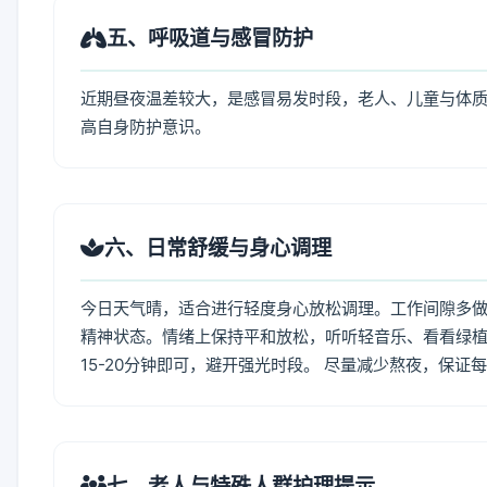
五、呼吸道与感冒防护
近期昼夜温差较大，是感冒易发时段，老人、儿童与体质
高自身防护意识。
六、日常舒缓与身心调理
今日天气晴，适合进行轻度身心放松调理。工作间隙多做拉
精神状态。情绪上保持平和放松，听听轻音乐、看看绿植
15-20分钟即可，避开强光时段。 尽量减少熬夜，保证
七、老人与特殊人群护理提示