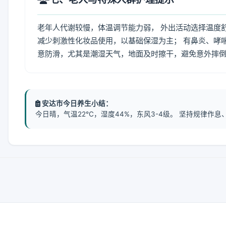
老年人代谢较慢，体温调节能力弱， 外出活动选择温度
减少刺激性化妆品使用，以基础保湿为主； 有鼻炎、哮
意防滑，尤其是潮湿天气，地面及时擦干，避免意外摔
安达市今日养生小结：
今日晴，气温22℃，湿度44%，东风3-4级。 坚持规律作