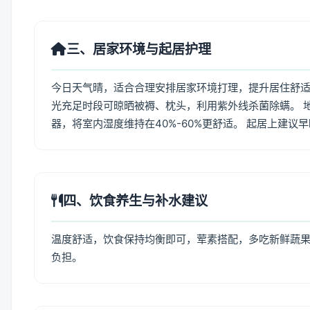
三、居家环境与起居护理
今日天气晴，适合合理安排居家环境打理，提升居住舒适度
光充足时段可晾晒被褥、枕头，利用紫外线杀菌除螨。 
器，将室内湿度维持在40%-60%更舒适。 起居上建议
四、饮食养生与补水建议
温度舒适，饮食保持均衡即可，荤素搭配，多吃新鲜蔬果
负担。