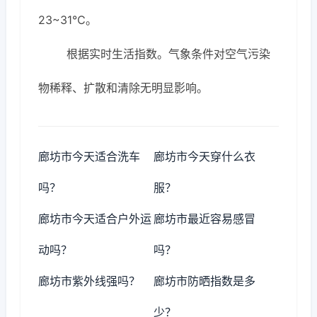
23~31℃。
根据实时生活指数。气象条件对空气污染
物稀释、扩散和清除无明显影响。
廊坊市今天适合洗车
廊坊市今天穿什么衣
吗？
服？
廊坊市今天适合户外运
廊坊市最近容易感冒
动吗？
吗？
廊坊市紫外线强吗？
廊坊市防晒指数是多
少？