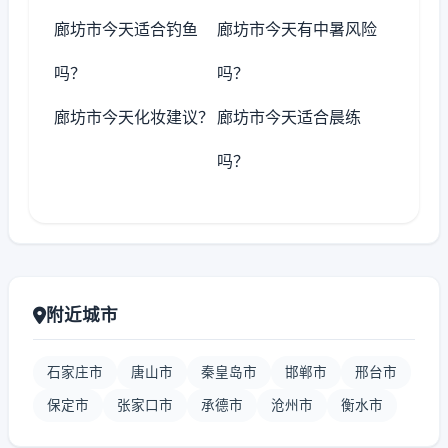
廊坊市今天适合钓鱼
廊坊市今天有中暑风险
吗？
吗？
廊坊市今天化妆建议？
廊坊市今天适合晨练
吗？
附近城市
石家庄市
唐山市
秦皇岛市
邯郸市
邢台市
保定市
张家口市
承德市
沧州市
衡水市