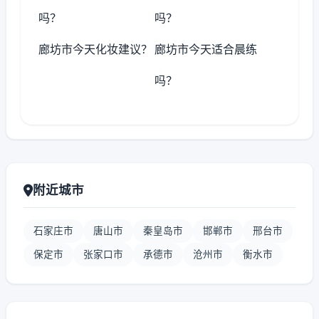
吗？
吗？
廊坊市今天化妆建议？
廊坊市今天适合晨练
吗？
附近城市
石家庄市
唐山市
秦皇岛市
邯郸市
邢台市
保定市
张家口市
承德市
沧州市
衡水市