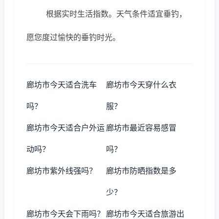
根据实时生活指数。天气条件适宜垂钓，
愿您度过愉快的垂钓时光。
廊坊市今天适合洗车
廊坊市今天穿什么衣
吗？
服？
廊坊市今天适合户外运
廊坊市最近容易感冒
动吗？
吗？
廊坊市紫外线强吗？
廊坊市防晒指数是多
少？
廊坊市今天会下雨吗？
廊坊市今天适合旅游出