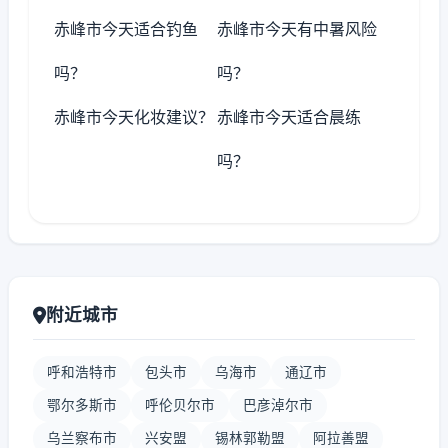
赤峰市今天适合钓鱼
赤峰市今天有中暑风险
吗？
吗？
赤峰市今天化妆建议？
赤峰市今天适合晨练
吗？
附近城市
呼和浩特市
包头市
乌海市
通辽市
鄂尔多斯市
呼伦贝尔市
巴彦淖尔市
乌兰察布市
兴安盟
锡林郭勒盟
阿拉善盟