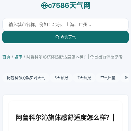
c7586天气网
查询天气
首页
/
城市
/
阿鲁科尔沁旗体感舒适度怎么样？| 今日出行体感参考
阿鲁科尔沁旗实时天气
3天预报
7天预报
空气质量
出
阿鲁科尔沁旗体感舒适度怎么样？|