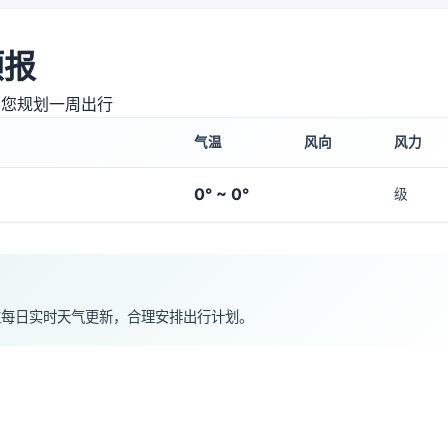
预报
助您规划一周出行
气温
风向
风力
0° ~ 0°
级
注每日实时天气更新，合理安排出行计划。