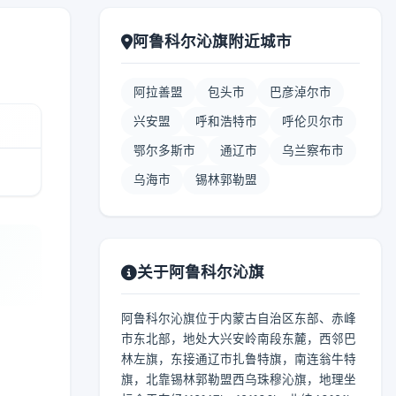
阿鲁科尔沁旗附近城市
阿拉善盟
包头市
巴彦淖尔市
兴安盟
呼和浩特市
呼伦贝尔市
鄂尔多斯市
通辽市
乌兰察布市
乌海市
锡林郭勒盟
关于阿鲁科尔沁旗
阿鲁科尔沁旗位于内蒙古自治区东部、赤峰
市东北部，地处大兴安岭南段东麓，西邻巴
林左旗，东接通辽市扎鲁特旗，南连翁牛特
旗，北靠锡林郭勒盟西乌珠穆沁旗，地理坐