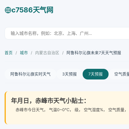
c7586天气网
首页
/
城市
/
内蒙古自治区
/
阿鲁科尔沁旗未来7天天气预报
阿鲁科尔沁旗实时天气
3天预报
7天预报
空气质
年月日，赤峰市天气小贴士：
赤峰市今日天气
， 气温0~0℃， 级， 空气湿度%， 空气