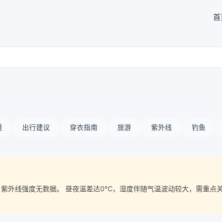
首
量
出行建议
穿衣指南
旅游
紫外线
钓鱼
质量， 紫外线强度无数据。 昼夜温差达0℃，湿度伴随气温波动较大，需重