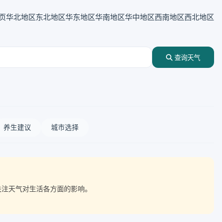
页
华北地区
东北地区
华东地区
华南地区
华中地区
西南地区
西北地区
查询天气
养生建议
城市选择
点关注天气对生活各方面的影响。