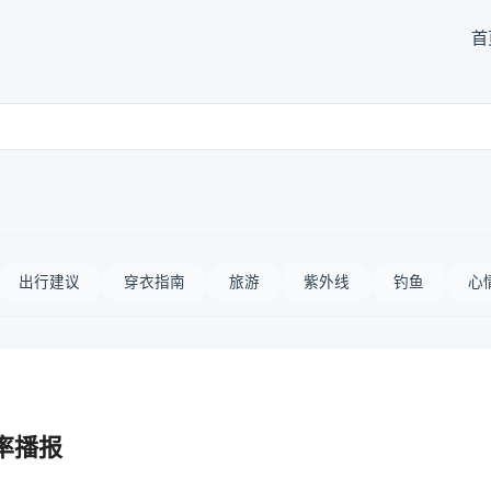
首
出行建议
穿衣指南
旅游
紫外线
钓鱼
心
率播报