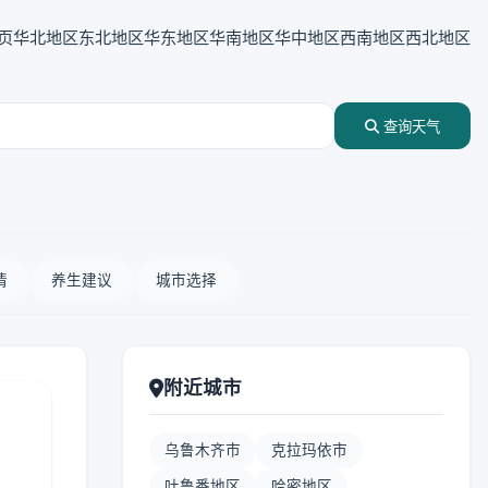
页
华北地区
东北地区
华东地区
华南地区
华中地区
西南地区
西北地区
查询天气
情
养生建议
城市选择
附近城市
乌鲁木齐市
克拉玛依市
吐鲁番地区
哈密地区