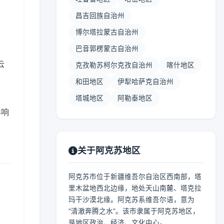
昌吉回族自治州
博尔塔拉蒙古自治州
巴音郭楞蒙古自治州
云
克孜勒苏柯尔克孜自治州
喀什地区
和田地区
伊犁哈萨克自治州
塔城地区
阿勒泰地区
影响
关于阿克苏地区
阿克苏市位于新疆维吾尔自治区西南部，塔
里木盆地西北边缘，地处天山南麓、塔克拉
玛干沙漠北缘。阿克苏系维吾尔语，意为
“清澈奔腾之水”。该市隶属于阿克苏地区，
是地区政治、经济、文化中心。