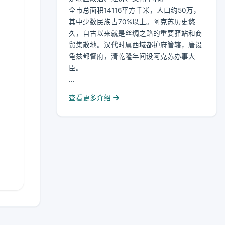
全市总面积14116平方千米，人口约50万，
其中少数民族占70%以上。阿克苏历史悠
久，自古以来就是丝绸之路的重要驿站和商
贸集散地。汉代时属西域都护府管辖，唐设
龟兹都督府，清乾隆年间设阿克苏办事大
臣。
...
查看更多介绍