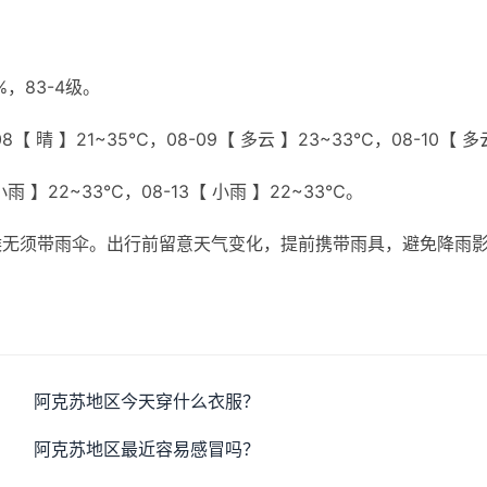
，83-4级。
8【 晴 】21~35℃，08-09【 多云 】23~33℃，08-10【 多
 小雨 】22~33℃，08-13【 小雨 】22~33℃。
候无须带雨伞。出行前留意天气变化，提前携带雨具，避免降雨
阿克苏地区今天穿什么衣服？
阿克苏地区最近容易感冒吗？