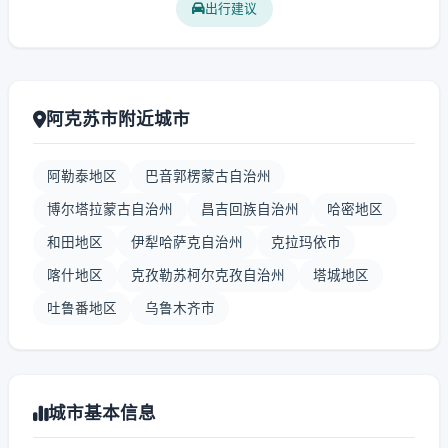
出行建议
阿克苏市附近城市
阿勒泰地区
巴音郭楞蒙古自治州
博尔塔拉蒙古自治州
昌吉回族自治州
哈密地区
和田地区
伊犁哈萨克自治州
克拉玛依市
喀什地区
克孜勒苏柯尔克孜自治州
塔城地区
吐鲁番地区
乌鲁木齐市
城市基本信息