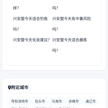
样？
吗？
兴安盟今天适合钓鱼
兴安盟今天有中暑风险
吗？
吗？
兴安盟今天化妆建议？
兴安盟今天适合晨练
吗？
附近城市
呼和浩特市
包头市
乌海市
赤峰市
通辽市