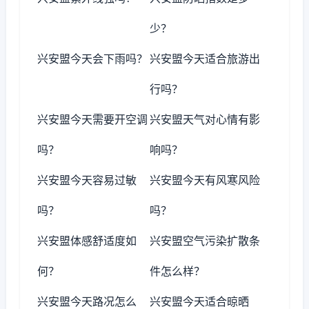
少？
兴安盟今天会下雨吗？
兴安盟今天适合旅游出
行吗？
兴安盟今天需要开空调
兴安盟天气对心情有影
吗？
响吗？
兴安盟今天容易过敏
兴安盟今天有风寒风险
吗？
吗？
兴安盟体感舒适度如
兴安盟空气污染扩散条
何？
件怎么样？
兴安盟今天路况怎么
兴安盟今天适合晾晒