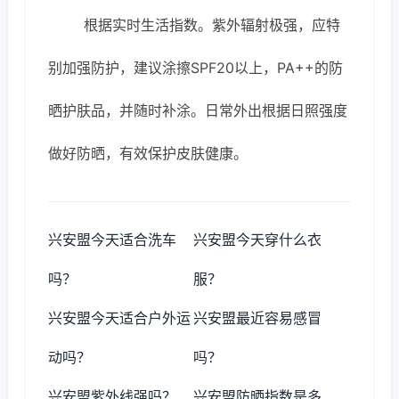
根据实时生活指数。紫外辐射极强，应特
别加强防护，建议涂擦SPF20以上，PA++的防
晒护肤品，并随时补涂。日常外出根据日照强度
做好防晒，有效保护皮肤健康。
兴安盟今天适合洗车
兴安盟今天穿什么衣
吗？
服？
兴安盟今天适合户外运
兴安盟最近容易感冒
动吗？
吗？
兴安盟紫外线强吗？
兴安盟防晒指数是多