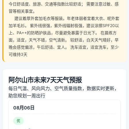
今日舒适度、旅游、交通等指数比较舒适； 需要注意过敏、感
冒等相关事宜。
建议着厚外套加毛衣等服装。年老体弱者宜着大衣、呢外套
加羊毛衫。 紫外线很强，紫外线辐射极强，建议涂擦SPF20以
上、PA++的防晒护肤品，尽量避免暴露于日光下。 在晨练方
面，适宜，天气不错，空气清新。 较舒适，白天天气晴好，早
晚会感觉偏凉，午后舒适、宜人。 洗车适宜，适宜洗车，至少
可维持3天
阿尔山市未来7天天气预报
每日气温、风向风力、空气质量指数，数据实时更新，
助您规划一周出行
08月06日
优