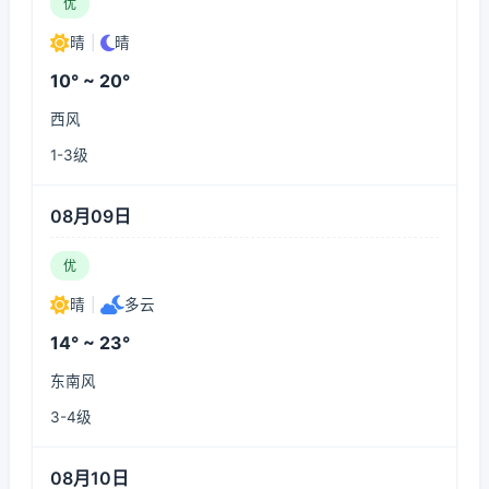
优
晴
|
晴
10° ~ 20°
西风
1-3级
08月09日
优
晴
|
多云
14° ~ 23°
东南风
3-4级
08月10日