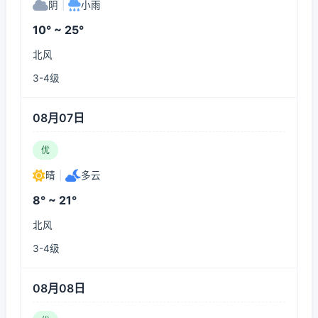
阴
|
小雨
10° ~ 25°
北风
3-4级
08月07日
优
晴
|
多云
8° ~ 21°
北风
3-4级
08月08日