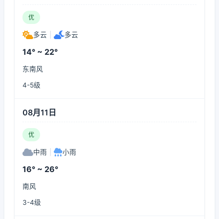
优
多云
|
多云
14° ~ 22°
东南风
4-5级
08月11日
优
中雨
|
小雨
16° ~ 26°
南风
3-4级