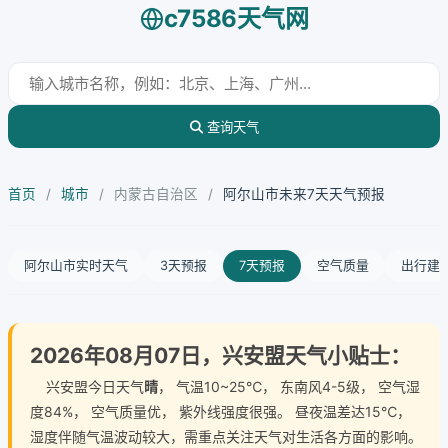
c7586天气网
查询天气
首页
/
城市
/
内蒙古自治区
/
阿尔山市未来7天天气预报
阿尔山市实时天气
3天预报
7天预报
空气质量
出行建
2026年08月07日，兴安盟天气小贴士：
兴安盟今日天气
晴
， 气温10~25℃， 东南风4-5级， 空气湿
度84%， 空气质量优， 紫外线强度很强。 昼夜温差达15℃，
湿度伴随气温波动较大，需重点关注天气对生活各方面的影响。