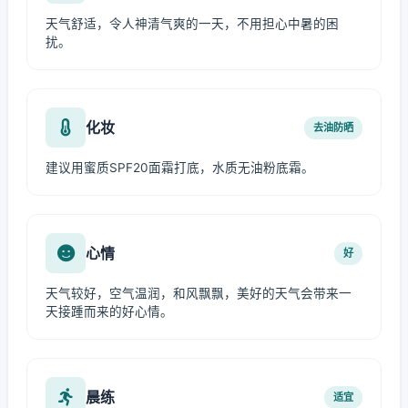
天气舒适，令人神清气爽的一天，不用担心中暑的困
扰。
化妆
去油防晒
建议用蜜质SPF20面霜打底，水质无油粉底霜。
心情
好
天气较好，空气温润，和风飘飘，美好的天气会带来一
天接踵而来的好心情。
晨练
适宜