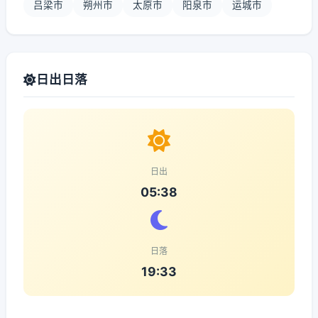
吕梁市
朔州市
太原市
阳泉市
运城市
日出日落
日出
05:38
日落
19:33