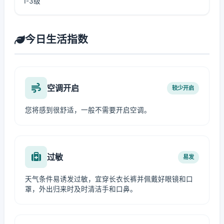
1-3级
今日生活指数
空调开启
较少开启
您将感到很舒适，一般不需要开启空调。
过敏
易发
天气条件易诱发过敏，宜穿长衣长裤并佩戴好眼镜和口
罩，外出归来时及时清洁手和口鼻。