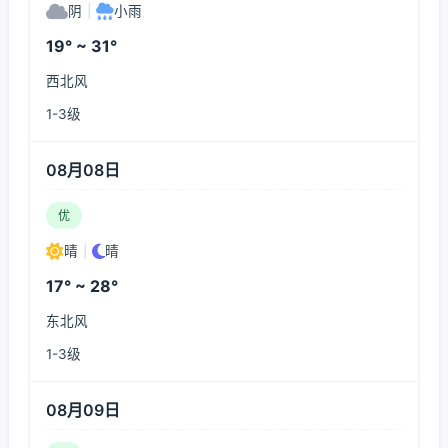
阴
|
小雨
19° ~ 31°
西北风
1-3级
08月08日
优
晴
|
晴
17° ~ 28°
东北风
1-3级
08月09日