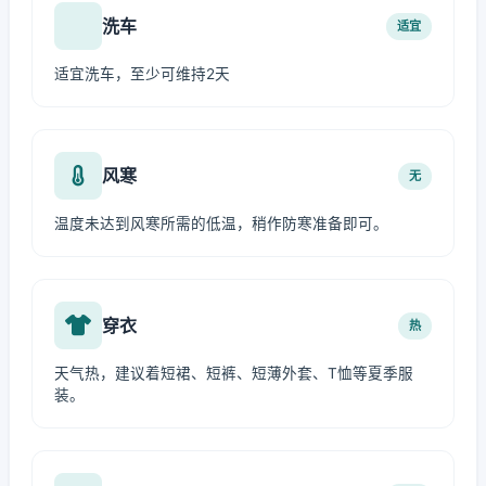
洗车
适宜
适宜洗车，至少可维持2天
风寒
无
温度未达到风寒所需的低温，稍作防寒准备即可。
穿衣
热
天气热，建议着短裙、短裤、短薄外套、T恤等夏季服
装。