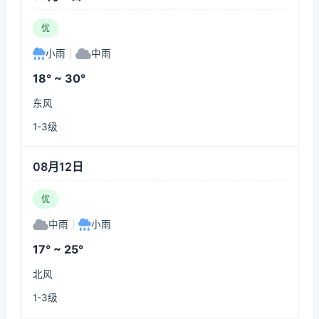
优
小雨
|
中雨
18° ~ 30°
东风
1-3级
08月12日
优
中雨
|
小雨
17° ~ 25°
北风
1-3级