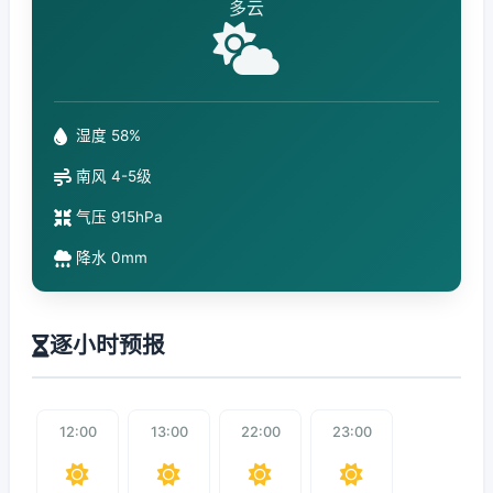
多云
湿度 58%
南风 4-5级
气压 915hPa
降水 0mm
逐小时预报
12:00
13:00
22:00
23:00