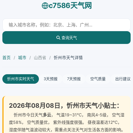
c7586天气网
查询天气
首页
/
城市
/
山西省
/
忻州市天气详情
忻州市实时天气
3天预报
7天预报
空气质量
出行建议
2026年08月08日，忻州市天气小贴士：
忻州市今日天气
多云
， 气温19~31℃， 南风4-5级， 空气湿
度58%， 空气质量优， 紫外线强度很强。 昼夜温差达12℃，
湿度伴随气温波动较大，需重点关注天气对生活各方面的影响。