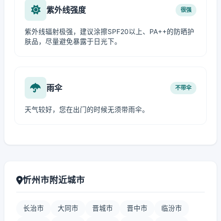
紫外线强度
很强
紫外线辐射极强，建议涂擦SPF20以上、PA++的防晒护
肤品，尽量避免暴露于日光下。
雨伞
不带伞
天气较好，您在出门的时候无须带雨伞。
忻州市附近城市
长治市
大同市
晋城市
晋中市
临汾市