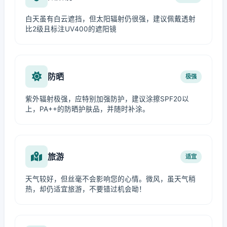
白天虽有白云遮挡，但太阳辐射仍很强，建议佩戴透射
比2级且标注UV400的遮阳镜
防晒
极强
紫外辐射极强，应特别加强防护，建议涂擦SPF20以
上，PA++的防晒护肤品，并随时补涂。
旅游
适宜
天气较好，但丝毫不会影响您的心情。微风，虽天气稍
热，却仍适宜旅游，不要错过机会呦！