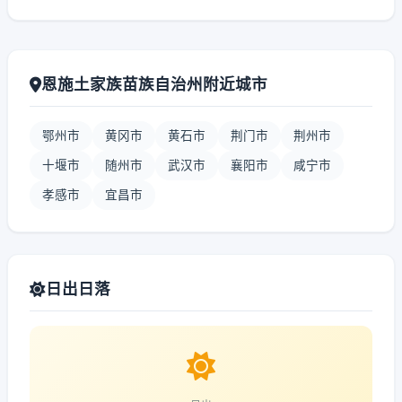
恩施土家族苗族自治州附近城市
鄂州市
黄冈市
黄石市
荆门市
荆州市
十堰市
随州市
武汉市
襄阳市
咸宁市
孝感市
宜昌市
日出日落