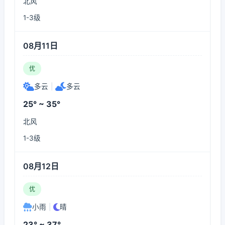
北风
1-3级
08月11日
优
多云
|
多云
25° ~ 35°
北风
1-3级
08月12日
优
小雨
|
晴
23° ~ 37°