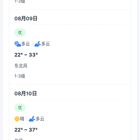
1-3级
08月09日
优
多云
|
多云
22° ~ 33°
东北风
1-3级
08月10日
优
晴
|
多云
22° ~ 37°