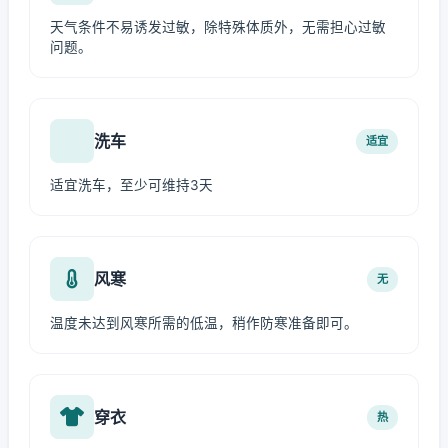
天气条件不易诱发过敏，除特殊体质外，无需担心过敏
问题。
洗车
适宜
适宜洗车，至少可维持3天
风寒
无
温度未达到风寒所需的低温，稍作防寒准备即可。
穿衣
热