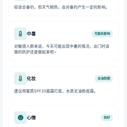
较适合垂钓，但天气稍热，会对垂钓产生一定的影响。
中暑
可能有影响
对敏感人群来说，今天可能出现中暑的情况，出门时该
做的防护还是做起来吧~
化妆
去油防晒
建议用蜜质SPF20面霜打底，水质无油粉底霜。
心情
较好