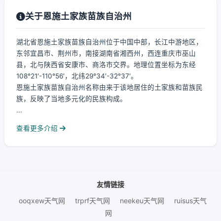
关于恩施土家族苗族自治州
湖北省恩施土家族苗族自治州位于中国中部，长江中游地区，
东邻宜昌市、荆州市，南接湖南省湘西州，西连重庆市巫山
县，北与陕西省安康市、商洛市交界。地理位置坐标为东经
108°21′-110°56′，北纬29°34′-32°37′。
恩施土家族苗族自治州名称由来于该地居住的土家族和苗族民
族，反映了当地多元化的民族构成。
...
查看更多介绍
友情链接
ooqxew天气网
trprf天气网
neekeu天气网
ruisus天气
网