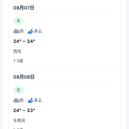
08月07日
优
阴
|
多云
24° ~ 34°
西风
1-3级
08月08日
优
阴
|
多云
24° ~ 33°
东南风