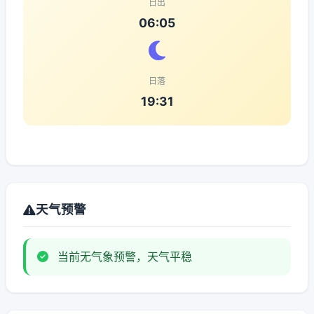
日出
06:05
日落
19:31
天气预警
当前无气象预警，天气平稳