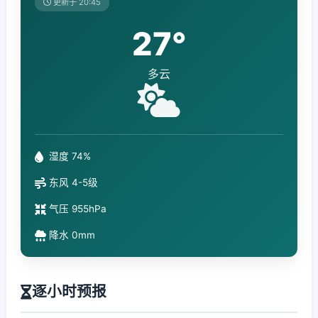
更新于 20:45
27°
多云
湿度 74%
东风 4-5级
气压 955hPa
降水 0mm
逐小时预报