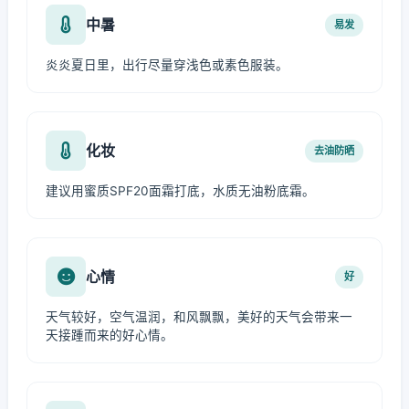
中暑
易发
炎炎夏日里，出行尽量穿浅色或素色服装。
化妆
去油防晒
建议用蜜质SPF20面霜打底，水质无油粉底霜。
心情
好
天气较好，空气温润，和风飘飘，美好的天气会带来一
天接踵而来的好心情。