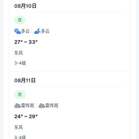
08月10日
优
多云
|
多云
27° ~ 33°
东风
3-4级
08月11日
优
雷阵雨
|
雷阵雨
24° ~ 29°
东风
3-4级