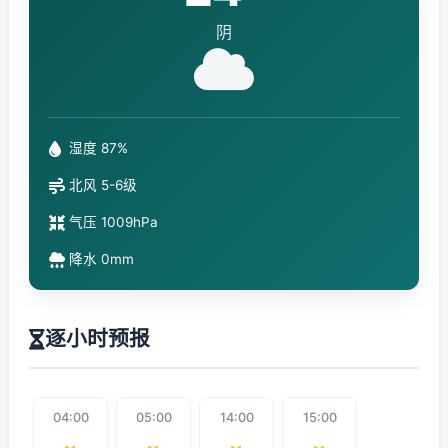
阴
湿度 87%
北风 5-6级
气压 1009hPa
降水 0mm
逐小时预报
04:00
05:00
14:00
15:00