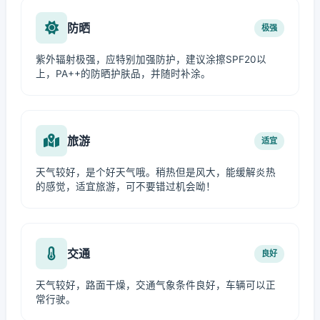
防晒
极强
紫外辐射极强，应特别加强防护，建议涂擦SPF20以
上，PA++的防晒护肤品，并随时补涂。
旅游
适宜
天气较好，是个好天气哦。稍热但是风大，能缓解炎热
的感觉，适宜旅游，可不要错过机会呦！
交通
良好
天气较好，路面干燥，交通气象条件良好，车辆可以正
常行驶。