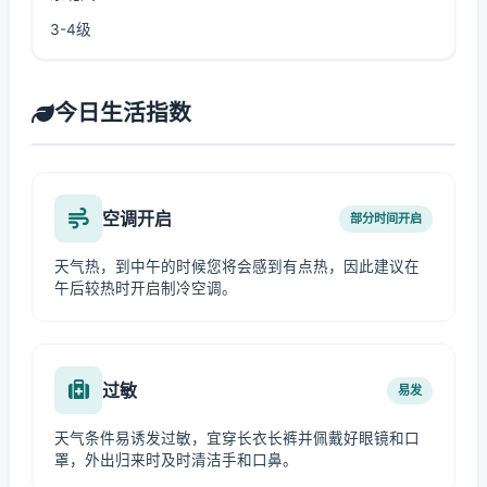
3-4级
今日生活指数
空调开启
部分时间开启
天气热，到中午的时候您将会感到有点热，因此建议在
午后较热时开启制冷空调。
过敏
易发
天气条件易诱发过敏，宜穿长衣长裤并佩戴好眼镜和口
罩，外出归来时及时清洁手和口鼻。