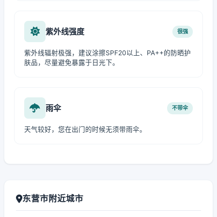
紫外线强度
很强
紫外线辐射极强，建议涂擦SPF20以上、PA++的防晒护
肤品，尽量避免暴露于日光下。
雨伞
不带伞
天气较好，您在出门的时候无须带雨伞。
东营市附近城市