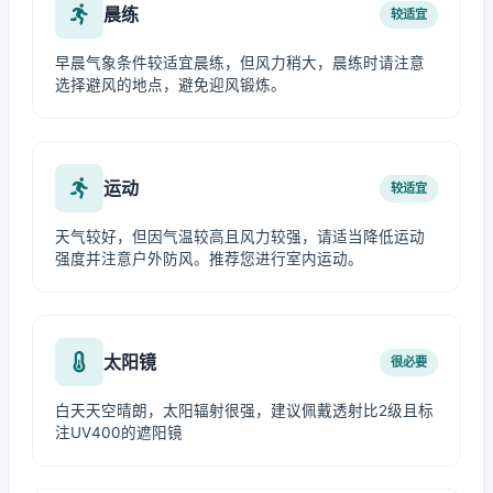
晨练
较适宜
早晨气象条件较适宜晨练，但风力稍大，晨练时请注意
选择避风的地点，避免迎风锻炼。
运动
较适宜
天气较好，但因气温较高且风力较强，请适当降低运动
强度并注意户外防风。推荐您进行室内运动。
太阳镜
很必要
白天天空晴朗，太阳辐射很强，建议佩戴透射比2级且标
注UV400的遮阳镜