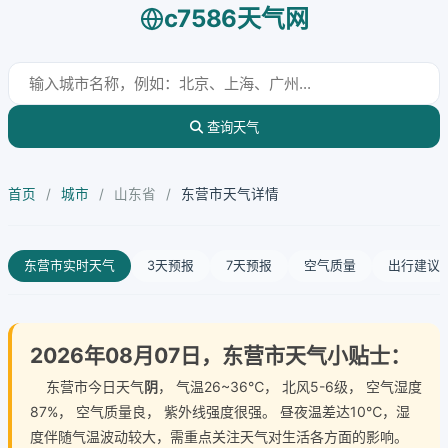
c7586天气网
查询天气
首页
/
城市
/
山东省
/
东营市天气详情
东营市实时天气
3天预报
7天预报
空气质量
出行建议
2026年08月07日，东营市天气小贴士：
东营市今日天气
阴
， 气温26~36℃， 北风5-6级， 空气湿度
87%， 空气质量良， 紫外线强度很强。 昼夜温差达10℃，湿
度伴随气温波动较大，需重点关注天气对生活各方面的影响。