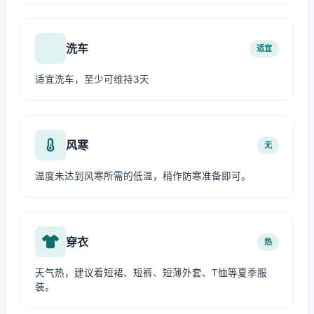
洗车
适宜
适宜洗车，至少可维持3天
风寒
无
温度未达到风寒所需的低温，稍作防寒准备即可。
穿衣
热
天气热，建议着短裙、短裤、短薄外套、T恤等夏季服
装。