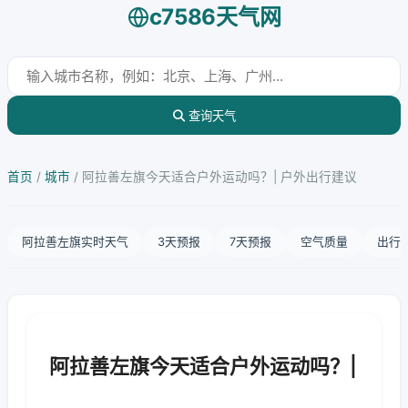
c7586天气网
查询天气
首页
/
城市
/
阿拉善左旗今天适合户外运动吗？| 户外出行建议
阿拉善左旗实时天气
3天预报
7天预报
空气质量
出行
阿拉善左旗今天适合户外运动吗？|