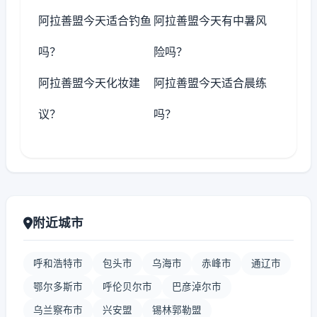
阿拉善盟今天适合钓鱼
阿拉善盟今天有中暑风
吗？
险吗？
阿拉善盟今天化妆建
阿拉善盟今天适合晨练
议？
吗？
附近城市
呼和浩特市
包头市
乌海市
赤峰市
通辽市
鄂尔多斯市
呼伦贝尔市
巴彦淖尔市
乌兰察布市
兴安盟
锡林郭勒盟