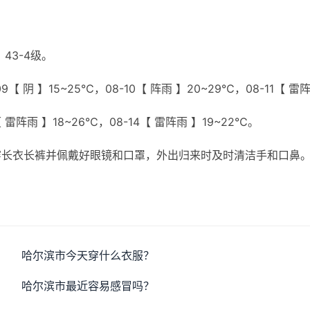
43-4级。
9【 阴 】15~25℃，08-10【 阵雨 】20~29℃，08-11【 雷
【 雷阵雨 】18~26℃，08-14【 雷阵雨 】19~22℃。
穿长衣长裤并佩戴好眼镜和口罩，外出归来时及时清洁手和口鼻
哈尔滨市今天穿什么衣服？
哈尔滨市最近容易感冒吗？