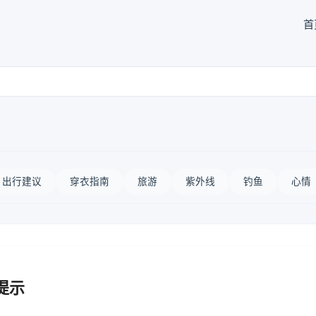
首
出行建议
穿衣指南
旅游
紫外线
钓鱼
心情
提示