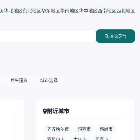
页
华北地区
东北地区
华东地区
华南地区
华中地区
西南地区
西北地区
查询天气
养生建议
城市选择
附近城市
齐齐哈尔市
鸡西市
鹤岗市
双鸭山市
大庆市
伊春市