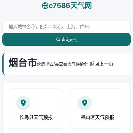
c7586天气网
查询天气
烟台市
返回上一页
请选择区/县查看天气详情
长岛县天气预报
福山区天气预报