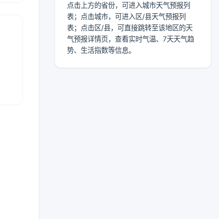
点击上方的省份，可进入城市天气预报列
表；点击城市，可进入区/县天气预报列
表；点击区/县，可直接跳转至该地区的天
气预报详情页，查看实时气温、7天天气趋
势、生活指数等信息。
表
报