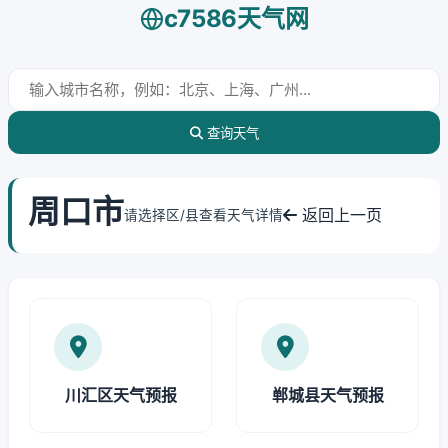
c7586天气网
查询天气
周口市
返回上一页
请选择区/县查看天气详情
川汇区天气预报
郸城县天气预报