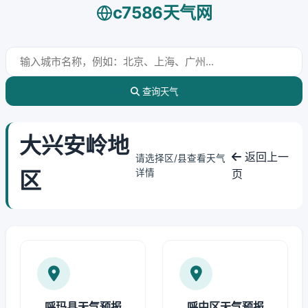
c7586天气网
查询天气
大兴安岭地
返回上一
请选择区/县查看天气
区
详情
页
呼玛县天气预报
呼中区天气预报