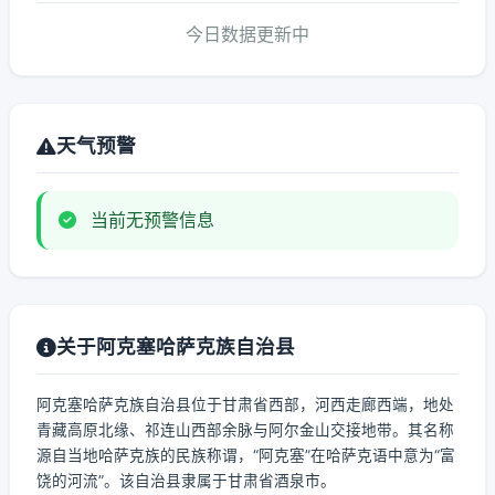
今日数据更新中
天气预警
当前无预警信息
关于阿克塞哈萨克族自治县
阿克塞哈萨克族自治县位于甘肃省西部，河西走廊西端，地处
青藏高原北缘、祁连山西部余脉与阿尔金山交接地带。其名称
源自当地哈萨克族的民族称谓，“阿克塞”在哈萨克语中意为“富
饶的河流”。该自治县隶属于甘肃省酒泉市。