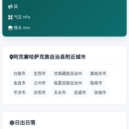
级
气压 hPa
降水 mm
阿克塞哈萨克族自治县附近城市
白银市
定西市
甘南藏族自治州
嘉峪关市
金昌市
兰州市
临夏回族自治州
陇南市
平凉市
庆阳市
天水市
武威市
张掖市
日出日落