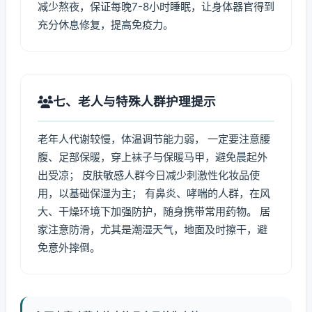
减少熬夜，保证每晚7-8小时睡眠，让身体器官得到
充分休息修复，提高免疫力。
七、老人与特殊人群护理提示
老年人代谢较慢，体温调节能力弱， 一定要注意腰
腹、足部保暖，穿上袜子与保暖马甲，避免晨起外
出受凉； 皮肤敏感人群今日减少刺激性化妆品使
用，以基础保湿为主； 有鼻炎、哮喘的人群，在风
大、干燥环境下加强防护，随身携带常用药物。 居
家注意防滑，尤其是潮湿天气，地面及时擦干，避
免意外摔倒。