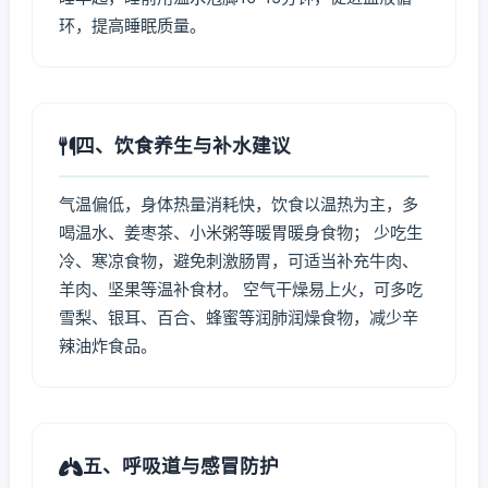
环，提高睡眠质量。
四、饮食养生与补水建议
气温偏低，身体热量消耗快，饮食以温热为主，多
喝温水、姜枣茶、小米粥等暖胃暖身食物； 少吃生
冷、寒凉食物，避免刺激肠胃，可适当补充牛肉、
羊肉、坚果等温补食材。 空气干燥易上火，可多吃
雪梨、银耳、百合、蜂蜜等润肺润燥食物，减少辛
辣油炸食品。
五、呼吸道与感冒防护