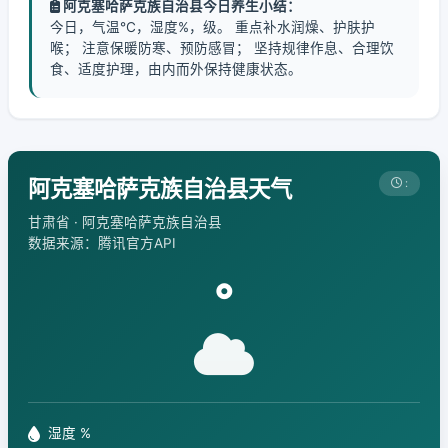
阿克塞哈萨克族自治县今日养生小结：
今日，气温℃，湿度%，级。 重点补水润燥、护肤护
喉； 注意保暖防寒、预防感冒； 坚持规律作息、合理饮
食、适度护理，由内而外保持健康状态。
阿克塞哈萨克族自治县天气
:
甘肃省 · 阿克塞哈萨克族自治县
数据来源：腾讯官方API
°
湿度 %