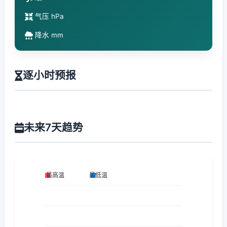
气压 hPa
降水 mm
逐小时预报
未来7天趋势