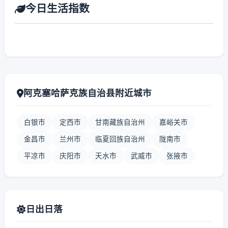
今日生活指数
阿克塞哈萨克族自治县附近城市
白银市
定西市
甘南藏族自治州
嘉峪关市
金昌市
兰州市
临夏回族自治州
陇南市
平凉市
庆阳市
天水市
武威市
张掖市
日出日落