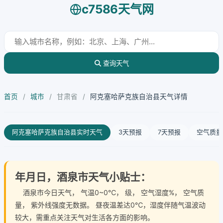
c7586天气网
查询天气
首页
/
城市
/
甘肃省
/
阿克塞哈萨克族自治县天气详情
阿克塞哈萨克族自治县实时天气
3天预报
7天预报
空气质量
年月日，酒泉市天气小贴士：
酒泉市今日天气
， 气温0~0℃， 级， 空气湿度%， 空气质
量， 紫外线强度无数据。 昼夜温差达0℃，湿度伴随气温波动
较大，需重点关注天气对生活各方面的影响。