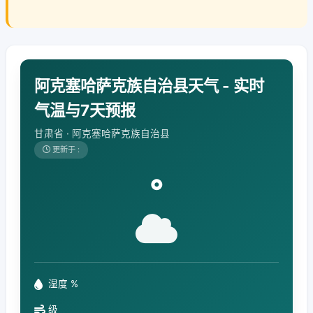
阿克塞哈萨克族自治县天气 - 实时
气温与7天预报
甘肃省 · 阿克塞哈萨克族自治县
更新于 :
°
湿度 %
级