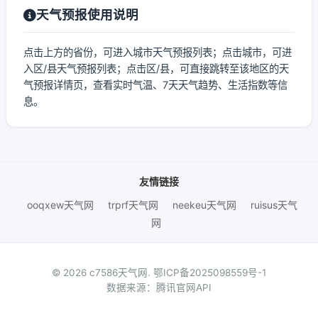
天气预报使用说明
点击上方的省份，可进入城市天气预报列表；点击城市，可进
入区/县天气预报列表；点击区/县，可直接跳转至该地区的天
气预报详情页，查看实时气温、7天天气趋势、生活指数等信
息。
友情链接
ooqxew天气网
trprf天气网
neekeu天气网
ruisus天气
网
© 2026 c7586天气网.
鄂ICP备2025098559号-1
数据来源：腾讯官网API