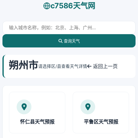
c7586天气网
查询天气
朔州市
返回上一页
请选择区/县查看天气详情
怀仁县天气预报
平鲁区天气预报