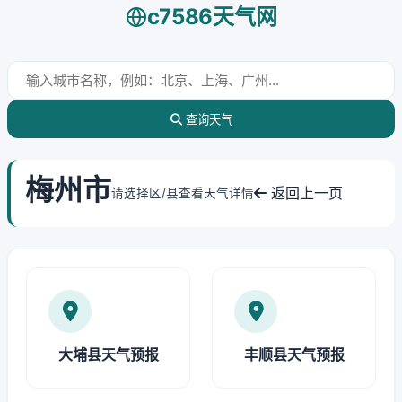
c7586天气网
查询天气
梅州市
返回上一页
请选择区/县查看天气详情
大埔县天气预报
丰顺县天气预报