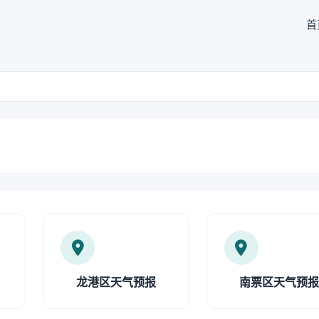
首
龙港区天气预报
南票区天气预