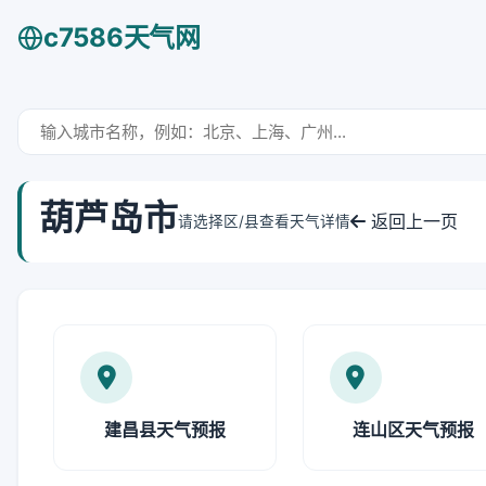
c7586天气网
葫芦岛市
返回上一页
请选择区/县查看天气详情
建昌县天气预报
连山区天气预报