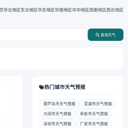
页
华北地区
东北地区
华东地区
华南地区
华中地区
西南地区
西北地区
查询天气
热门城市天气预报
葫芦岛市天气预报
芜湖市天气预报
报
大同市天气预报
阜新市天气预报
深圳市天气预报
广安市天气预报