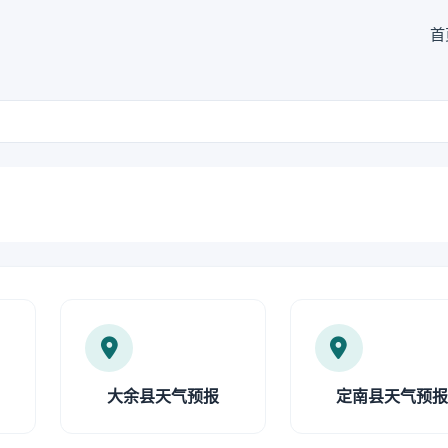
首
大余县天气预报
定南县天气预