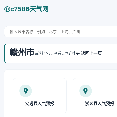
c7586天气网
赣州市
返回上一页
请选择区/县查看天气详情
安远县天气预报
崇义县天气预报