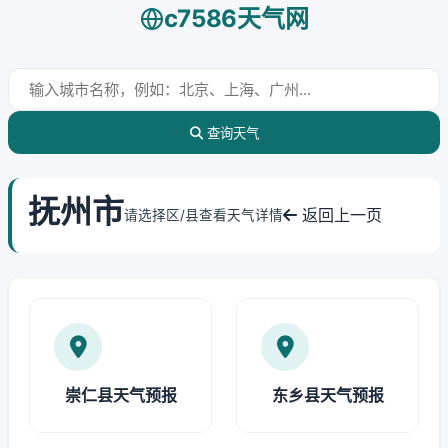
c7586天气网
查询天气
抚州市
返回上一页
请选择区/县查看天气详情
崇仁县天气预报
东乡县天气预报