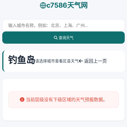
c7586天气网
查询天气
钓鱼岛
返回上一页
请选择城市查看区县天气
当前层级没有下级区域的天气预报数据。