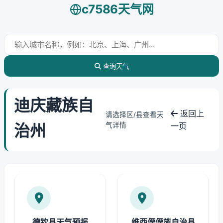
c7586天气网
查询天气
迪庆藏族自
返回上
请选择区/县查看天
治州
气详情
一页
德钦县天气预报
维西傈僳族自治县