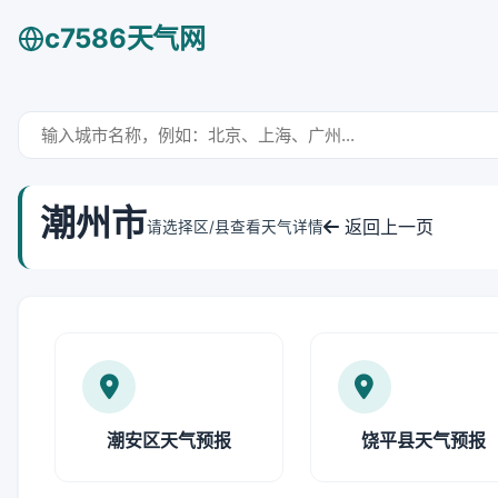
c7586天气网
潮州市
返回上一页
请选择区/县查看天气详情
潮安区天气预报
饶平县天气预报