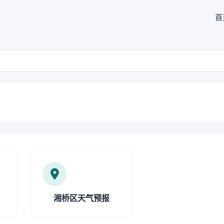
首
湘桥区天气预报