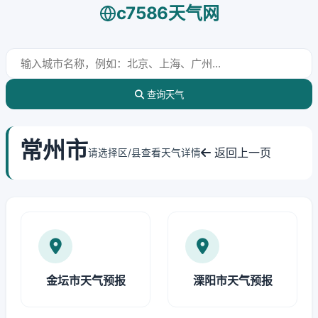
c7586天气网
查询天气
常州市
返回上一页
请选择区/县查看天气详情
金坛市天气预报
溧阳市天气预报