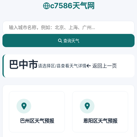
c7586天气网
查询天气
巴中市
返回上一页
请选择区/县查看天气详情
巴州区天气预报
恩阳区天气预报