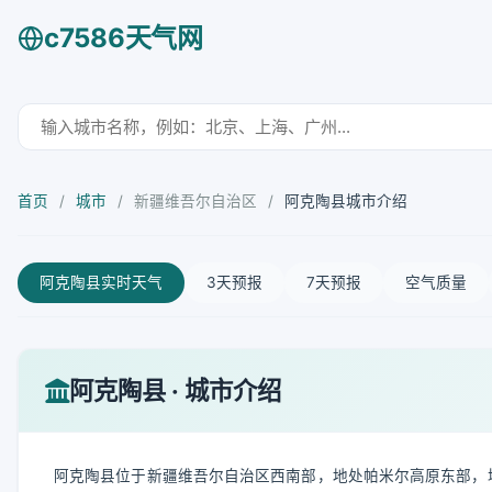
c7586天气网
首页
/
城市
/
新疆维吾尔自治区
/
阿克陶县城市介绍
阿克陶县实时天气
3天预报
7天预报
空气质量
阿克陶县 · 城市介绍
阿克陶县位于新疆维吾尔自治区西南部，地处帕米尔高原东部，塔