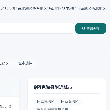
页
华北地区
东北地区
华东地区
华南地区
华中地区
西南地区
西北地区
查询天气
生建议
城市选择
阿克陶县附近城市
阿克苏地区
阿勒泰地区
群山，合
巴音郭楞蒙古自治州