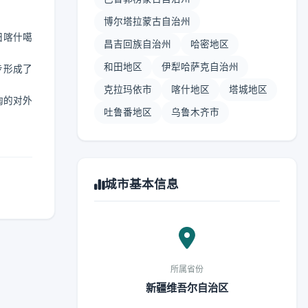
博尔塔拉蒙古自治州
归喀什噶
昌吉回族自治州
哈密地区
和田地区
伊犁哈萨克自治州
步形成了
克拉玛依市
喀什地区
塔城地区
陶的对外
吐鲁番地区
乌鲁木齐市
城市基本信息
所属省份
新疆维吾尔自治区