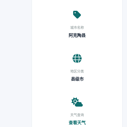
城市名称
阿克陶县
地区分类
县级市
天气查询
查看天气