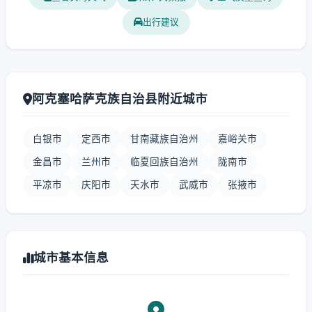
出行建议
阿克塞哈萨克族自治县附近城市
白银市
定西市
甘南藏族自治州
嘉峪关市
金昌市
兰州市
临夏回族自治州
陇南市
平凉市
庆阳市
天水市
武威市
张掖市
城市基本信息