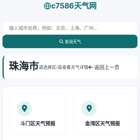
c7586天气网
查询天气
珠海市
返回上一页
请选择区/县查看天气详情
斗门区天气预报
金湾区天气预报