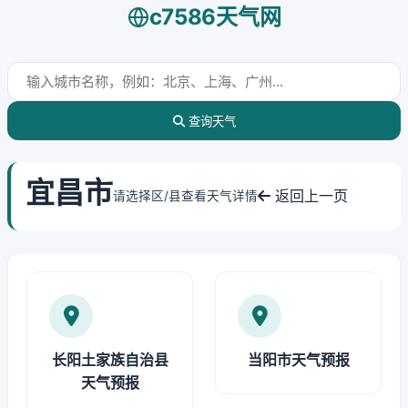
c7586天气网
查询天气
宜昌市
返回上一页
请选择区/县查看天气详情
长阳土家族自治县
当阳市天气预报
天气预报