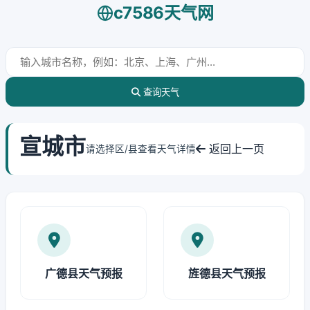
c7586天气网
查询天气
宣城市
返回上一页
请选择区/县查看天气详情
广德县天气预报
旌德县天气预报