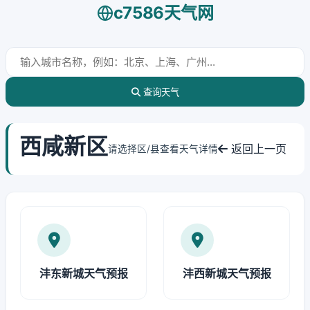
c7586天气网
查询天气
西咸新区
返回上一页
请选择区/县查看天气详情
沣东新城天气预报
沣西新城天气预报