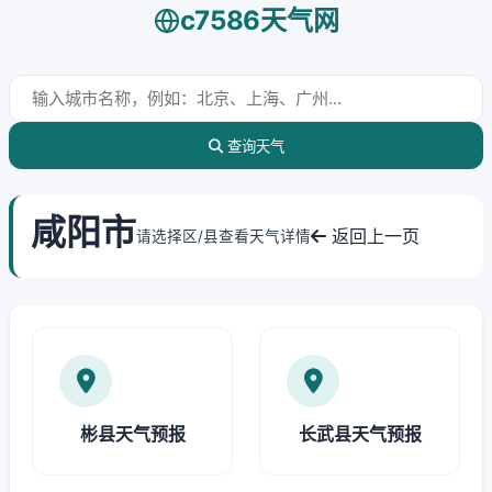
c7586天气网
查询天气
咸阳市
返回上一页
请选择区/县查看天气详情
彬县天气预报
长武县天气预报