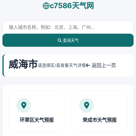
c7586天气网
查询天气
威海市
返回上一页
请选择区/县查看天气详情
环翠区天气预报
荣成市天气预报