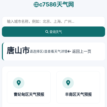
c7586天气网
查询天气
唐山市
返回上一页
请选择区/县查看天气详情
曹妃甸区天气预报
丰南区天气预报