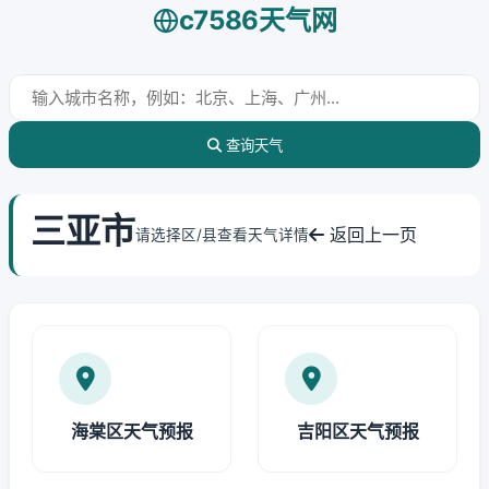
c7586天气网
查询天气
三亚市
返回上一页
请选择区/县查看天气详情
海棠区天气预报
吉阳区天气预报