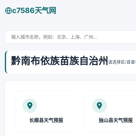
c7586天气网
黔南布依族苗族自治州
请选择区/县
长顺县天气预报
独山县天气预报