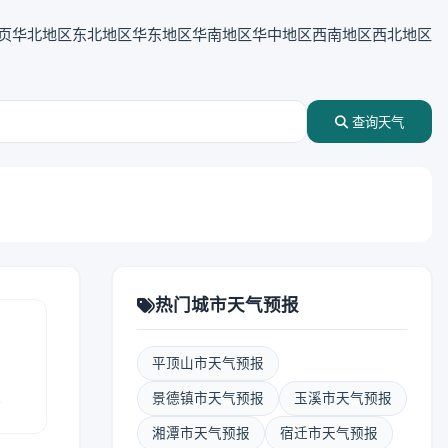
页
华北地区
东北地区
华东地区
华南地区
华中地区
西南地区
西北地区
查询天气
热门城市天气预报
平顶山市天气预报
报
景德镇市天气预报
玉溪市天气预报
湘潭市天气预报
宿迁市天气预报