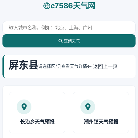
c7586天气网
查询天气
屏东县
返回上一页
请选择区/县查看天气详情
长治乡天气预报
潮州镇天气预报