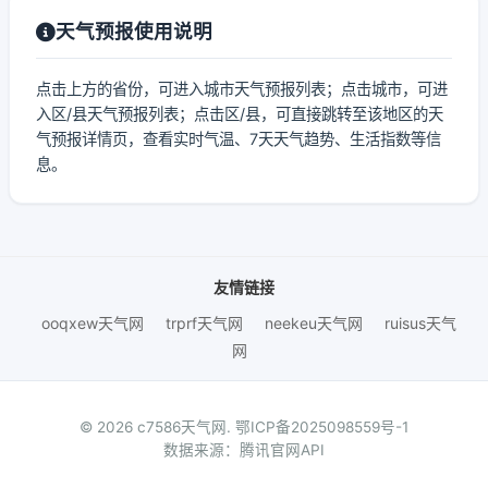
天气预报使用说明
点击上方的省份，可进入城市天气预报列表；点击城市，可进
入区/县天气预报列表；点击区/县，可直接跳转至该地区的天
气预报详情页，查看实时气温、7天天气趋势、生活指数等信
息。
友情链接
ooqxew天气网
trprf天气网
neekeu天气网
ruisus天气
网
© 2026 c7586天气网.
鄂ICP备2025098559号-1
数据来源：腾讯官网API