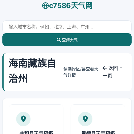
c7586天气网
查询天气
海南藏族自
返回上
请选择区/县查看天
治州
气详情
一页
共和县天气预报
贵德县天气预报